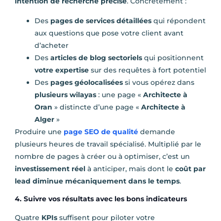
intention de recherche précise
. Concrètement :
Des
pages de services détaillées
qui répondent
aux questions que pose votre client avant
d’acheter
Des
articles de blog sectoriels
qui positionnent
votre expertise
sur des requêtes à fort potentiel
Des
pages géolocalisées
si vous opérez dans
plusieurs wilayas
: une page «
Architecte à
Oran
» distincte d’une page «
Architecte à
Alger
»
Produire une
page SEO de qualité
demande
plusieurs heures de travail spécialisé. Multiplié par le
nombre de pages à créer ou à optimiser, c’est un
investissement réel
à anticiper, mais dont le
coût par
lead diminue mécaniquement dans le temps
.
4. Suivre vos résultats avec les bons indicateurs
Quatre
KPIs
suffisent pour piloter votre