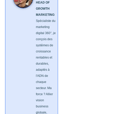
HEAD OF
GROWTH
MARKETING
Spécialiste du
marketing
digital 360°, je
conçois des
systèmes de
croissance
rentables et
durables,
adaptés à
l'ADN de
chaque
secteur. Ma
force ? Allier
vision
business
globale,