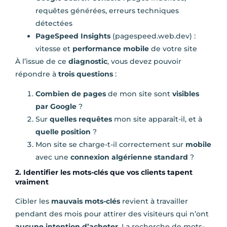
requêtes générées, erreurs techniques
détectées
PageSpeed Insights
(pagespeed.web.dev) :
vitesse et
performance mobile
de votre site
À l’issue de ce
diagnostic
, vous devez pouvoir
répondre à
trois questions
:
Combien de pages
de mon site sont
visibles
par Google
?
Sur
quelles requêtes
mon site apparaît-il, et à
quelle position
?
Mon site se charge-t-il correctement sur
mobile
avec une
connexion algérienne standard
?
2. Identifier les mots-clés que vos clients tapent
vraiment
Cibler les
mauvais mots-clés
revient à travailler
pendant des mois pour attirer des visiteurs qui n’ont
aucune intention d’acheter
. La recherche de mots-