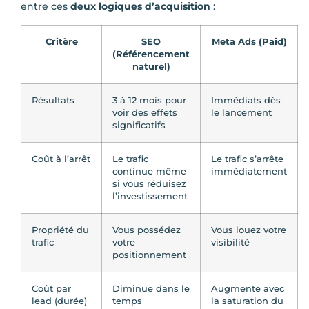
entre ces
deux logiques d’acquisition
:
Critère
SEO
Meta Ads (Paid)
(Référencement
naturel)
Résultats
3 à 12 mois pour
Immédiats dès
voir des effets
le lancement
significatifs
Coût à l’arrêt
Le trafic
Le trafic s’arrête
continue même
immédiatement
si vous réduisez
l’investissement
Propriété du
Vous possédez
Vous louez votre
trafic
votre
visibilité
positionnement
Coût par
Diminue dans le
Augmente avec
lead (durée)
temps
la saturation du