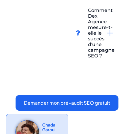
Comment
Dex
Agence
mesure-t-
elle le
succès
d'une
campagne
SEO ?
Demander mon pré-audit SEO gratuit
Chada
Garoui