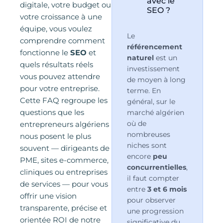
avec le
digitale, votre budget ou
SEO ?
votre croissance à une
équipe, vous voulez
Le
comprendre comment
référencement
fonctionne le
SEO
et
naturel
est un
quels résultats réels
investissement
vous pouvez attendre
de moyen à long
pour votre entreprise.
terme. En
Cette FAQ regroupe les
général, sur le
questions que les
marché algérien
où de
entrepreneurs algériens
nombreuses
nous posent le plus
niches sont
souvent — dirigeants de
encore
peu
PME, sites e-commerce,
concurrentielles
,
cliniques ou entreprises
il faut compter
de services — pour vous
entre
3 et 6 mois
offrir une vision
pour observer
transparente, précise et
une progression
orientée ROI de notre
significative du