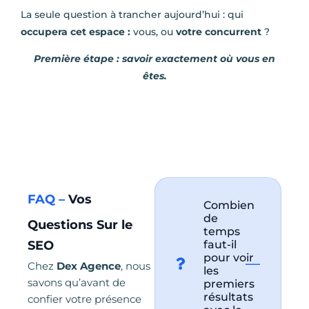
La seule question à trancher aujourd’hui : qui
occupera cet espace :
vous, ou
votre concurrent
?
Première étape : savoir exactement où vous en
êtes.
FAQ –
Vos
Combien
de
Questions Sur le
temps
SEO
faut-il
pour voir
Chez
Dex Agence
, nous
les
savons qu’avant de
premiers
résultats
confier votre présence