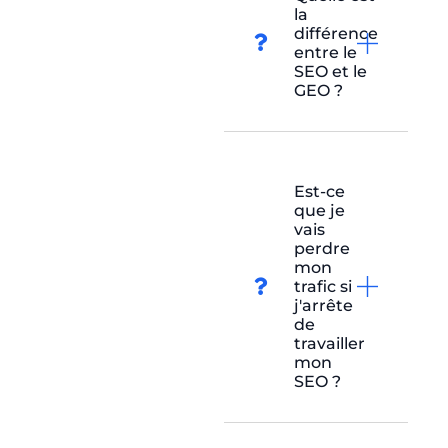
la
différence
entre le
SEO et le
GEO ?
Est-ce
que je
vais
perdre
mon
trafic si
j'arrête
de
travailler
mon
SEO ?