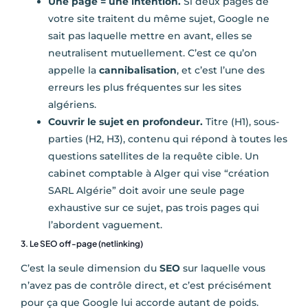
Une page = une intention.
Si deux pages de
votre site traitent du même sujet, Google ne
sait pas laquelle mettre en avant, elles se
neutralisent mutuellement. C’est ce qu’on
appelle la
cannibalisation
, et c’est l’une des
erreurs les plus fréquentes sur les sites
algériens.
Couvrir le sujet en profondeur.
Titre (H1), sous-
parties (H2, H3), contenu qui répond à toutes les
questions satellites de la requête cible. Un
cabinet comptable à Alger qui vise “création
SARL Algérie” doit avoir une seule page
exhaustive sur ce sujet, pas trois pages qui
l’abordent vaguement.
3. Le SEO off-page (netlinking)
C’est la seule dimension du
SEO
sur laquelle vous
n’avez pas de contrôle direct, et c’est précisément
pour ça que Google lui accorde autant de poids.